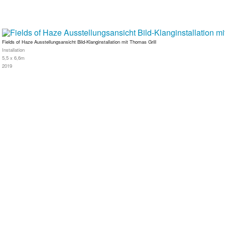
Fields of Haze Ausstellungsansicht Bild-Klanginstallation mit Thomas Grill
Installation
5,5 x 6,6m
2019