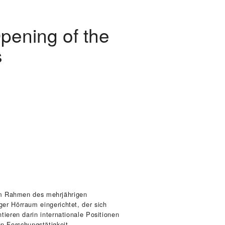
pening of the
s
m Rahmen des mehrjährigen
ger Hörraum eingerichtet, der sich
ntieren darin internationale Positionen
n Forschungstätigkeit.