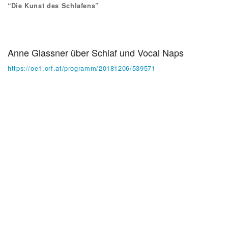
“Die Kunst des Schlafens”
Anne Glassner über Schlaf und Vocal Naps
https://oe1.orf.at/programm/20181206/539571