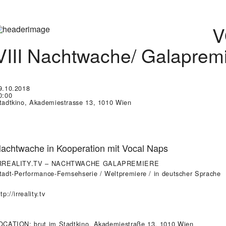
V
VIII Nachtwache/ Galaprem
9.10.2018
0:00
tadtkino, Akademiestrasse 13, 1010 Wien
achtwache in Kooperation mit Vocal Naps
RREALITY.TV – NACHTWACHE GALAPREMIERE
tadt-Performance-Fernsehserie / Weltpremiere / in deutscher Sprache
tp://irreality.tv
OCATION: brut im Stadtkino, Akademiestraße 13, 1010 Wien