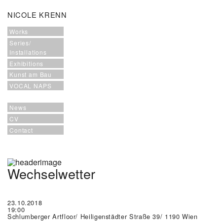
NICOLE KRENN
Works
Series/
Installations
Exhibitions
Kunst am Bau
VOCAL NAPS
News
CV
Contact
Wechselwetter
23.10.2018
19:00
Schlumberger Artfloor/ Heiligenstädter Straße 39/ 1190 Wien