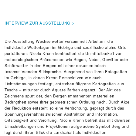
INTERVIEW ZUR AUSSTELLUNG >
Die Ausstellung Wechselwetter versammelt Arbeiten, die
individuelle Wetterlagen im Gebirge und spezifische alpine Orte
porträtieren: Nicole Krenn kontrastiert die Unmittelbarkeit von
meteorologischen Phänomenen wie Regen, Nebel, Gewitter oder
Schönwetter in den Bergen mit einer dokumentarisch-
taxonomierenden Bildsprache. Ausgehend von ihren Fotografien
im Gebirge, in denen Krenn Perspektiven wie auch
Lichtstimmungen festlegt, entstehen filigrane Kartografien aus
Tusche – mitunter durch Aquarellfarben ergänzt. Der Akt des
Zeichnens spürt der, den Bergen immanenten materiellen
Bedingtheit sowie ihrer geometrischen Ordnung nach. Durch Akte
der Reduktion entsteht so eine Verdichtung, geprägt durch das
Spannungsverhältnis zwischen Abstraktion und Information,
Ortslosigkeit und Verortung. Nicole Krenn befreit das mit diversen
Einschreibungen und Projektionen aufgeladene Symbol Berg und
legt durch ihren Blick die Landschaft als individuellen