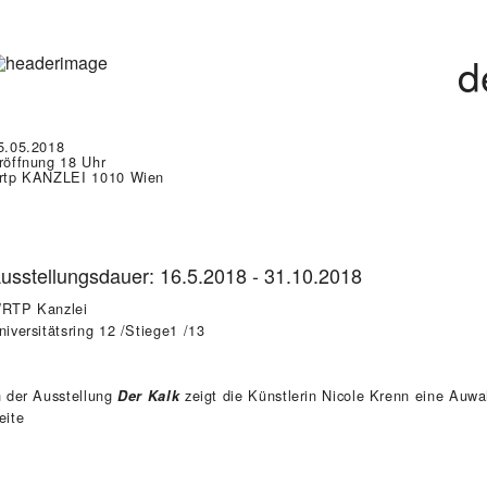
d
5.05.2018
röffnung 18 Uhr
rtp KANZLEI 1010 Wien
usstellungsdauer: 16.5.2018 - 31.10.2018
RTP Kanzlei
niversitätsring 12 /Stiege1 /13
n der Ausstellung
zeigt die Künstlerin Nicole Krenn eine Auwa
Der Kalk
eite