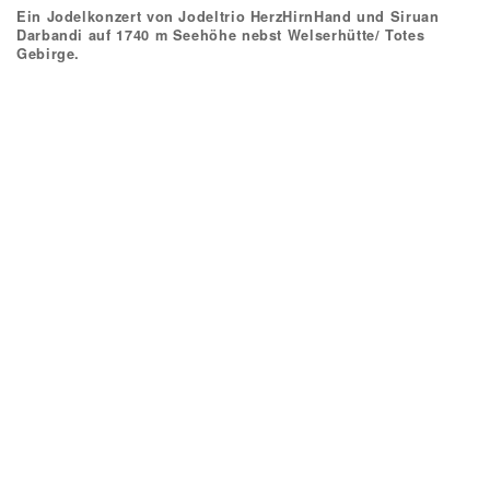
Ein Jodelkonzert von Jodeltrio HerzHirnHand und Siruan
Darbandi auf 1740 m Seehöhe nebst Welserhütte/ Totes
Gebirge.