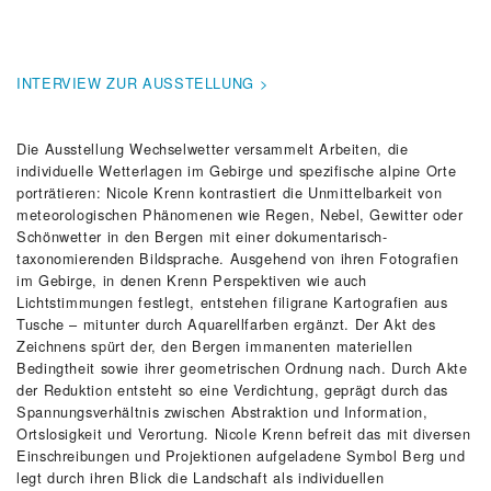
INTERVIEW ZUR AUSSTELLUNG >
Die Ausstellung Wechselwetter versammelt Arbeiten, die
individuelle Wetterlagen im Gebirge und spezifische alpine Orte
porträtieren: Nicole Krenn kontrastiert die Unmittelbarkeit von
meteorologischen Phänomenen wie Regen, Nebel, Gewitter oder
Schönwetter in den Bergen mit einer dokumentarisch-
taxonomierenden Bildsprache. Ausgehend von ihren Fotografien
im Gebirge, in denen Krenn Perspektiven wie auch
Lichtstimmungen festlegt, entstehen filigrane Kartografien aus
Tusche – mitunter durch Aquarellfarben ergänzt. Der Akt des
Zeichnens spürt der, den Bergen immanenten materiellen
Bedingtheit sowie ihrer geometrischen Ordnung nach. Durch Akte
der Reduktion entsteht so eine Verdichtung, geprägt durch das
Spannungsverhältnis zwischen Abstraktion und Information,
Ortslosigkeit und Verortung. Nicole Krenn befreit das mit diversen
Einschreibungen und Projektionen aufgeladene Symbol Berg und
legt durch ihren Blick die Landschaft als individuellen