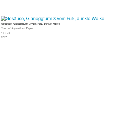
Gesäuse, Glaneggturm 3 vom Fuß, dunkle Wolke
Tusche/ Aquarell auf Papier
41 x 75
2017