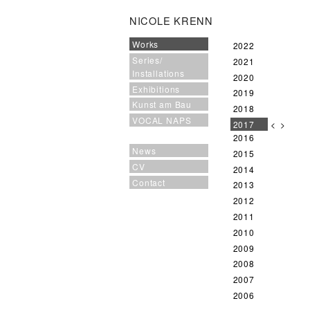
NICOLE KRENN
Works
2022
Series/
2021
Installations
2020
Exhibitions
2019
Kunst am Bau
2018
VOCAL NAPS
2017
<
>
2016
News
2015
CV
2014
Contact
2013
2012
2011
2010
2009
2008
2007
2006