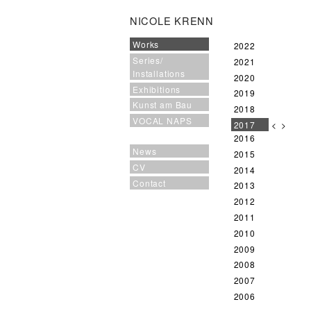
NICOLE KRENN
Works
2022
Series/
2021
Installations
2020
Exhibitions
2019
Kunst am Bau
2018
VOCAL NAPS
2017
<
>
2016
News
2015
CV
2014
Contact
2013
2012
2011
2010
2009
2008
2007
2006