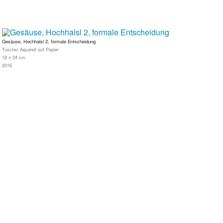
Gesäuse, Hochhalsl 2, formale Entscheidung
Tusche/ Aquarell auf Papier
18 x 24 cm
2016